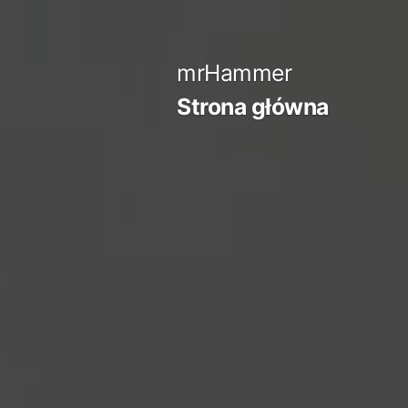
Przejdź
do
mrHammer
treści
Strona główna