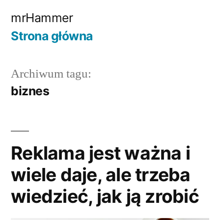
Przejdź
mrHammer
do
Strona główna
treści
Archiwum tagu:
biznes
Reklama jest ważna i
wiele daje, ale trzeba
wiedzieć, jak ją zrobić