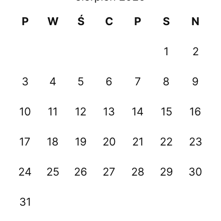
P
W
Ś
C
P
S
N
1
2
3
4
5
6
7
8
9
10
11
12
13
14
15
16
17
18
19
20
21
22
23
24
25
26
27
28
29
30
31